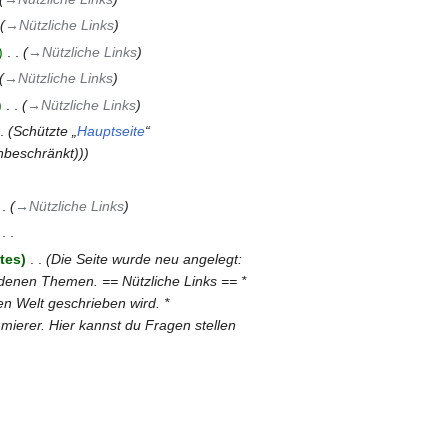
→‎Nützliche Links
‎
→‎Nützliche Links
→‎Nützliche Links
‎
→‎Nützliche Links
Schützte „
Hauptseite
“
nbeschränkt))
→‎Nützliche Links
‎
tes
‎
Die Seite wurde neu angelegt:
iedenen Themen. == Nützliche Links == *
zen Welt geschrieben wird. *
mierer. Hier kannst du Fragen stellen