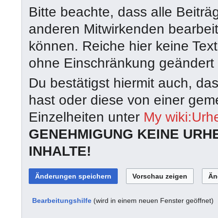
Bitte beachte, dass alle Beit
anderen Mitwirkenden bearbeit
können. Reiche hier keine Texte 
ohne Einschränkung geändert
Du bestätigst hiermit auch, da
hast oder diese von einer geme
Einzelheiten unter
My wiki:Urh
GENEHMIGUNG KEINE URH
INHALTE!
Bearbeitungshilfe
(wird in einem neuen Fenster geöffnet)