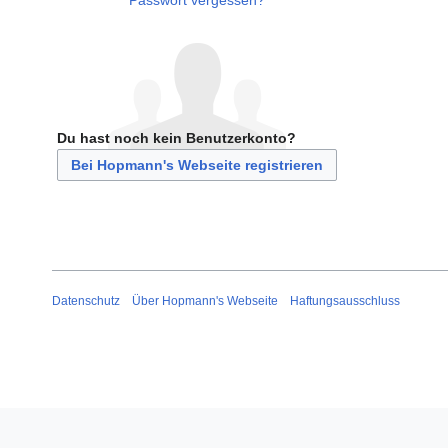
Passwort vergessen?
Du hast noch kein Benutzerkonto?
Bei Hopmann's Webseite registrieren
Datenschutz
Über Hopmann's Webseite
Haftungsausschluss