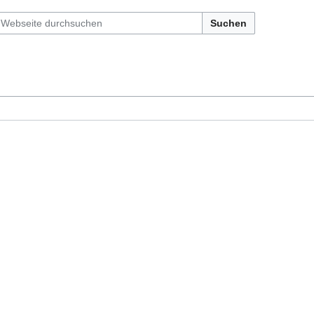
Suchen